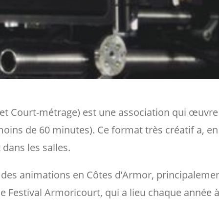
t Court-métrage) est une association qui œuvre 
oins de 60 minutes). Ce format très créatif a, en e
dans les salles.
 des animations en Côtes d’Armor, principalement 
e Festival Armoricourt, qui a lieu chaque année à