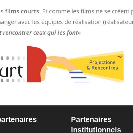
es
films courts
. Et comme les films ne se créent p
nger avec les équipes de réalisation (réalisateur
t rencontrer ceux qui les font»
partenaires
Partenaires
Institutionnels