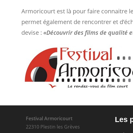
Armoricourt est là pour faire connaitre l
permet également de rencontrer et d’écha
devise :
«Découvrir des films de qualité e
Festival Armoricourt
Les 
22310 Plestin les Grèves