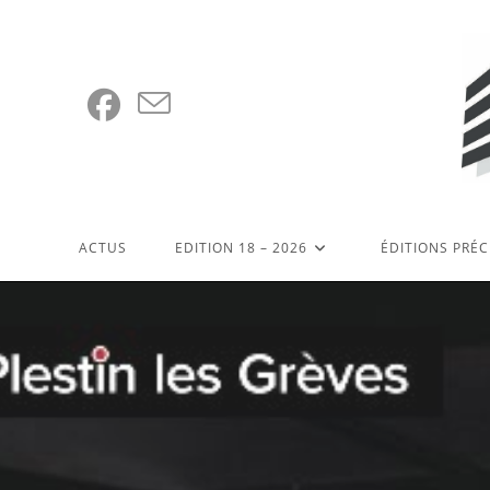
Skip
to
content
ACTUS
EDITION 18 – 2026
ÉDITIONS PRÉ