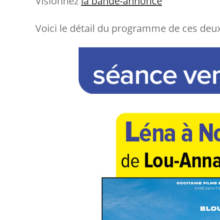
Visionnez
la bande-annonce
Voici le détail du programme de ces deux