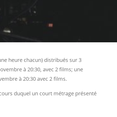
e heure chacun) distribués sur 3
ovembre à 20:30, avec 2 films; une
vembre à 20:30 avec 2 films.
u cours duquel un court métrage présenté