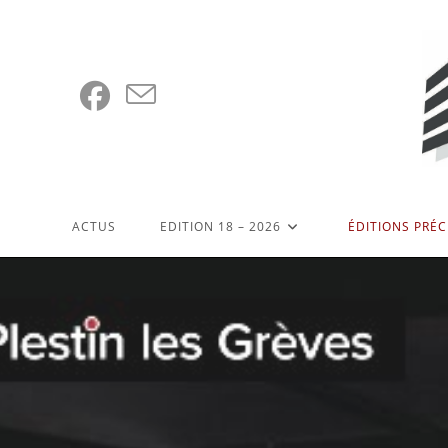
Skip
to
content
ACTUS
EDITION 18 – 2026
ÉDITIONS PRÉ