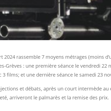
 2024 rassemble 7 moyens métrages (moins d’un
es-Grèves : une première séance le vendredi 22 n
3 films; et une dernière séance le samedi 23 no
projections et débats, après un court intermède a
eté, arriveront le palmarès et la remise des prix.