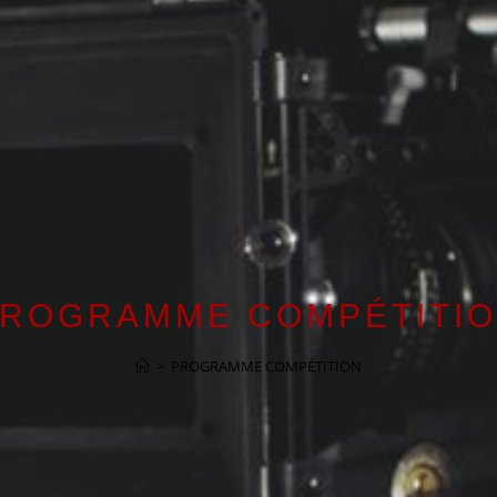
ROGRAMME COMPÉTITI
>
PROGRAMME COMPÉTITION