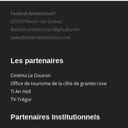
Festival Armoricourt
22310 Plestin les Grèves
festival.armoricourt@gmail.com
www.festival-armoricourt.com
Les partenaires
Cinéma Le Douron
Office de tourisme de la côte de granite rose
Ti An Holl
TV-Trégor
Partenaires Institutionnels