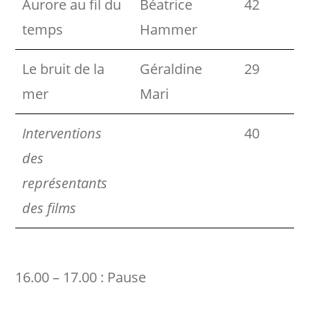
Aurore au fil du
Béatrice
42
temps
Hammer
Le bruit de la
Géraldine
29
mer
Mari
Interventions
40
des
représentants
des films
16.00 – 17.00 : Pause