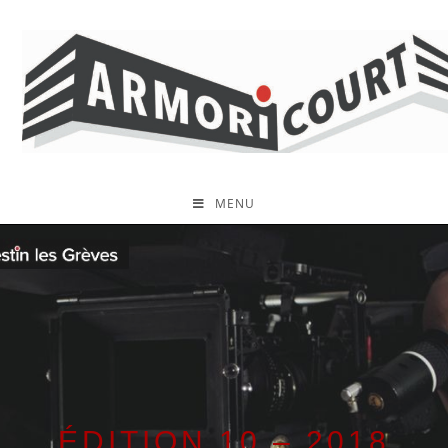
MENU
ÉDITION 10 – 2018