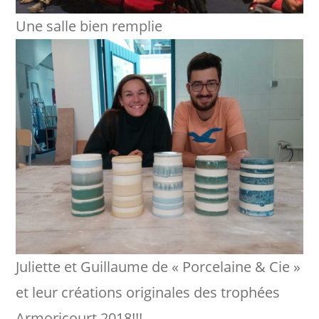
Une salle bien remplie
Juliette et Guillaume de « Porcelaine & Cie »
et leur créations originales des trophées
Armoricourt 2018!!!