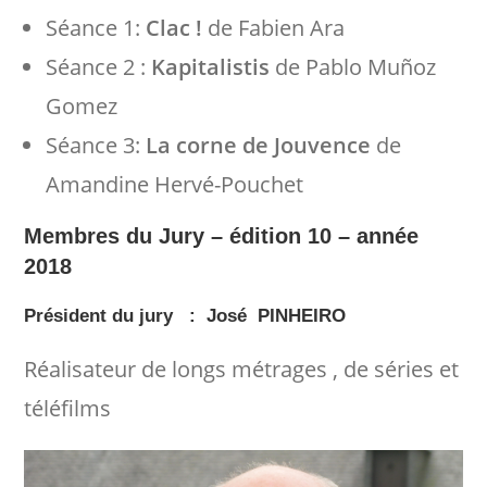
Séance 1:
Clac !
de Fabien Ara
Séance 2 :
Kapitalistis
de Pablo Muñoz
Gomez
Séance 3:
La corne de Jouvence
de
Amandine Hervé-Pouchet
Membres du Jury – édition 10 – année
2018
Président du jury : José PINHEIRO
Réalisateur de longs métrages , de séries et
téléfilms