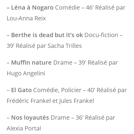
– Léna à Nogaro
Comédie – 46′ Réalisé par
Lou-Anna Reix
–
Berthe is dead but it’s ok
Docu-fiction –
39′ Réalisé par Sacha Trilles
–
Muffin nature
Drame – 39′ Réalisé par
Hugo Angelini
–
El Gato
Comédie, Policier – 40′ Réalisé par
Frédéric Frankel et Jules Frankel
–
Nos loyautés
Drame – 36′ Réalisé par
Alexia Portal