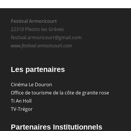
Festival Armoricourt
22310 Plestin les Grèves
festival.armoricourt@gmail.com
www.festival-armoricourt.com
Les partenaires
Cinéma Le Douron
Office de tourisme de la côte de granite rose
Ti An Holl
TV-Trégor
Partenaires Institutionnels