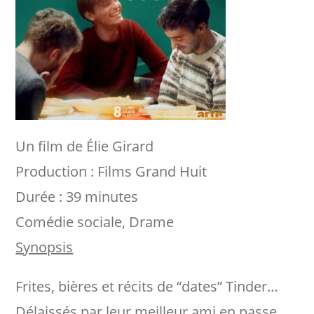
Un film de Élie Girard
Production : Films Grand Huit
Durée : 39 minutes
Comédie sociale, Drame
Synopsis
Frites, bières et récits de “dates” Tinder…
Délaissés par leur meilleur ami en passe