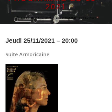
2021
>
ÉDITION 13 – 2021
>
PROGRAMME ED 13 – 2021
Jeudi 25/11/2021 – 20:00
Suite Armoricaine