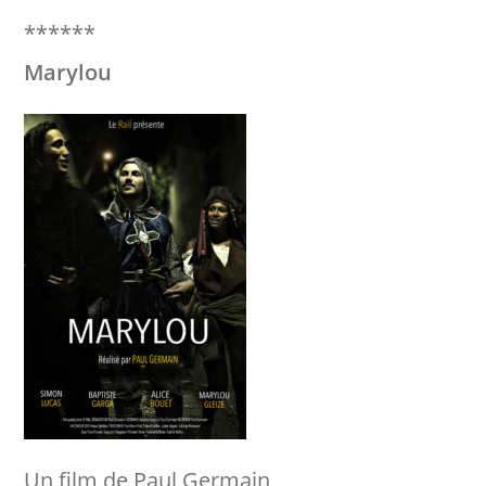
******
Marylou
Un film de Paul Germain