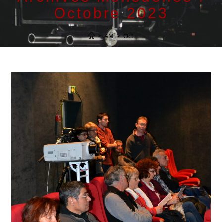
Octobre 2023
>
AM
>
Oct